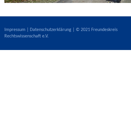
Impressum
|
Datenschutzerklärung
| © 2021 Freundeskreis
Rechtswissenschaft e.V.